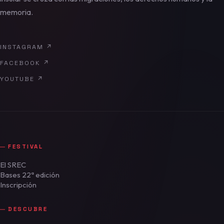
memoria.
INSTAGRAM
↗
FACEBOOK
↗
YOUTUBE
↗
FESTIVAL
El SREC
Bases 22ª edición
Inscripción
DESCUBRE