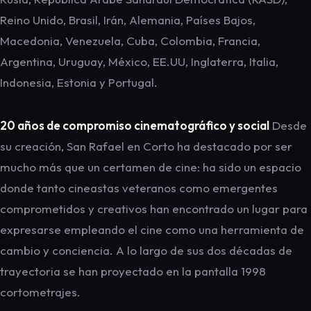
Reino Unido, Brasil, Irán, Alemania, Países Bajos,
Macedonia, Venezuela, Cuba, Colombia, Francia,
Argentina, Uruguay, México, EE.UU, Inglaterra, Italia,
Indonesia, Estonia y Portugal.
20 años de compromiso cinematográfico y social
Desde
su creación, San Rafael en Corto ha destacado por ser
mucho más que un certamen de cine: ha sido un espacio
donde tanto cineastas veteranos como emergentes
comprometidos y creativos han encontrado un lugar para
expresarse empleando el cine como una herramienta de
cambio y conciencia. A lo largo de sus dos décadas de
trayectoria se han proyectado en la pantalla 1998
cortometrajes.