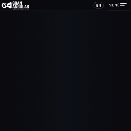
EN
MENÚ