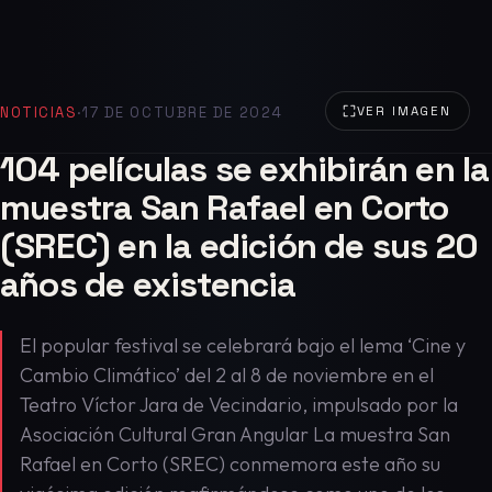
NOTICIAS
·
17 DE OCTUBRE DE 2024
VER IMAGEN
104 películas se exhibirán en la
muestra San Rafael en Corto
(SREC) en la edición de sus 20
años de existencia
El popular festival se celebrará bajo el lema ‘Cine y
Cambio Climático’ del 2 al 8 de noviembre en el
Teatro Víctor Jara de Vecindario, impulsado por la
Asociación Cultural Gran Angular La muestra San
Rafael en Corto (SREC) conmemora este año su