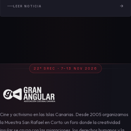
→
LEER NOTICIA
22ª SREC · 7–13 NOV 2026
Cine y activismo en las Islas Canarias. Desde 2005 organizamos
la Muestra San Rafael en Corto: un foro donde la creatividad
insular se cruza con las migraciones, los derechos humanos y la