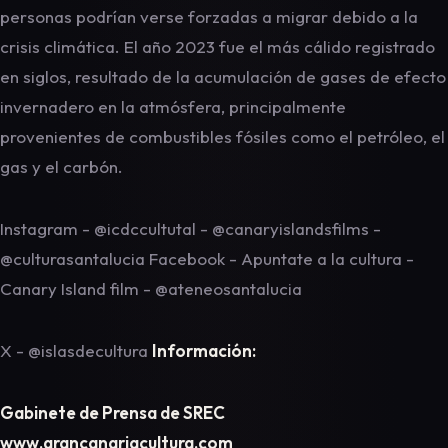
personas podrían verse forzadas a migrar debido a la
crisis climática. El año 2023 fue el más cálido registrado
en siglos, resultado de la acumulación de gases de efecto
invernadero en la atmósfera, principalmente
provenientes de combustibles fósiles como el petróleo, el
gas y el carbón.
Instagram - @icdccultutal - @canaryislandsfilms -
@culturasantalucia Facebook - Apuntate a la cultura -
Canary Island film - @ateneosantalucia
X - @islasdecultura
Información:
Gabinete de Prensa de SREC
www.grancanariacultura.com