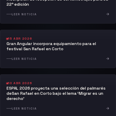
22ª edición
→
LEER NOTICIA
15 ABR 2026
Gran Angular incorpora equipamiento para el
festival San Rafael en Corto
→
LEER NOTICIA
10 ABR 2026
ESPAL 2026 proyecta una selección del palmarés
deSan Rafael en Corto bajo el lema ‘Migrar es un
derecho’
→
LEER NOTICIA