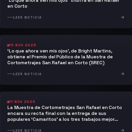
`Lo que ahora ven mis ojos´ triunfa en San Rafael
en Corto
→
LEER NOTICIA
15 NOV 2025
‘Lo que ahora ven mis ojos’, de Bright Martins,
obtiene el Premio del Público de la Muestra de
Cortometrajes San Rafael en Corto (SREC)
→
LEER NOTICIA
11 NOV 2025
La Muestra de Cortometrajes San Rafael en Corto
encara su recta final con la entrega de sus
populares ‘Camaritos’ a los tres trabajos mejor
valorados por el público
→
LEER NOTICIA