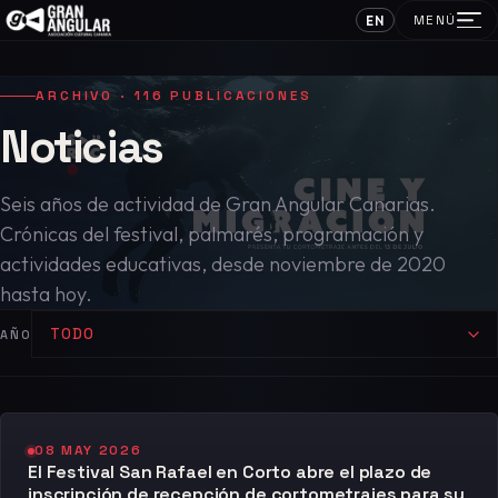
EN
MENÚ
ARCHIVO · 116 PUBLICACIONES
Noticias
Seis años de actividad de Gran Angular Canarias.
Crónicas del festival, palmarés, programación y
actividades educativas, desde noviembre de 2020
hasta hoy.
TODO
AÑO
08 MAY 2026
El Festival San Rafael en Corto abre el plazo de
inscripción de recepción de cortometrajes para su