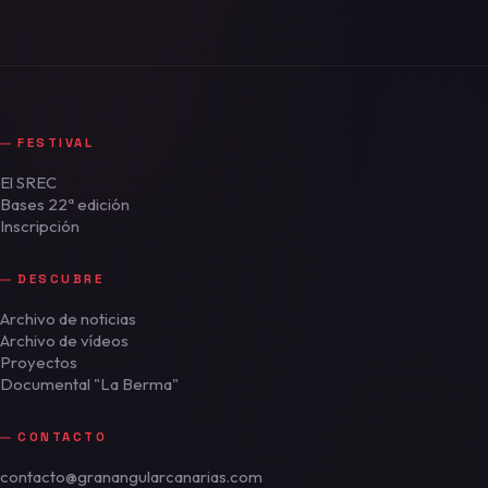
FESTIVAL
El SREC
Bases 22ª edición
Inscripción
DESCUBRE
Archivo de noticias
Archivo de vídeos
Proyectos
Documental "La Berma"
CONTACTO
contacto@granangularcanarias.com