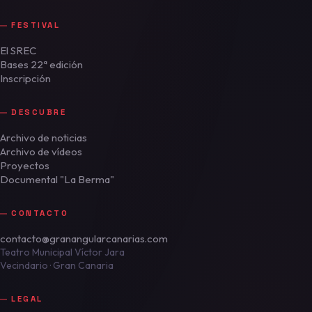
FESTIVAL
El SREC
Bases 22ª edición
Inscripción
DESCUBRE
Archivo de noticias
Archivo de vídeos
Proyectos
Documental "La Berma"
CONTACTO
contacto@granangularcanarias.com
Teatro Municipal Víctor Jara
Vecindario · Gran Canaria
LEGAL