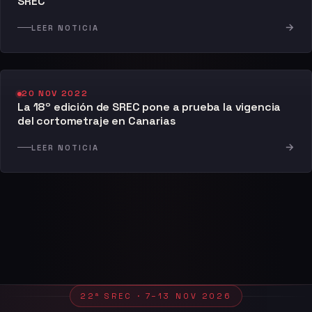
SREC
→
LEER NOTICIA
20 NOV 2022
La 18º edición de SREC pone a prueba la vigencia
del cortometraje en Canarias
→
LEER NOTICIA
22ª SREC · 7–13 NOV 2026