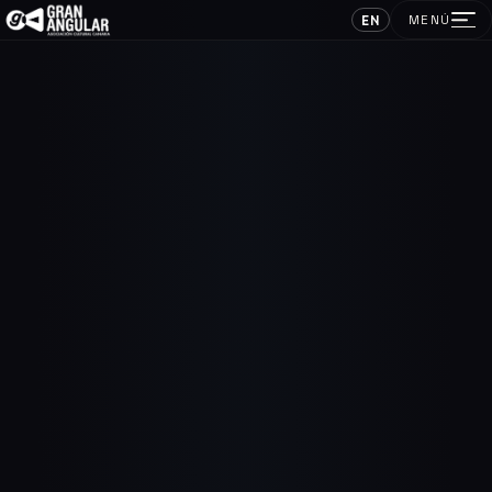
EN
MENÚ