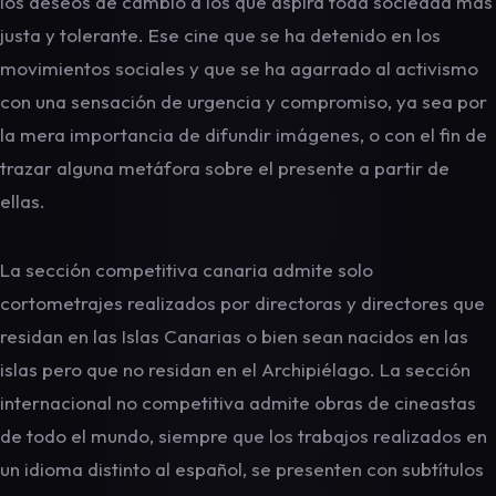
los deseos de cambio a los que aspira toda sociedad más
justa y tolerante. Ese cine que se ha detenido en los
movimientos sociales y que se ha agarrado al activismo
con una sensación de urgencia y compromiso, ya sea por
la mera importancia de difundir imágenes, o con el fin de
trazar alguna metáfora sobre el presente a partir de
ellas.
La sección competitiva canaria admite solo
cortometrajes realizados por directoras y directores que
residan en las Islas Canarias o bien sean nacidos en las
islas pero que no residan en el Archipiélago. La sección
internacional no competitiva admite obras de cineastas
de todo el mundo, siempre que los trabajos realizados en
un idioma distinto al español, se presenten con subtítulos