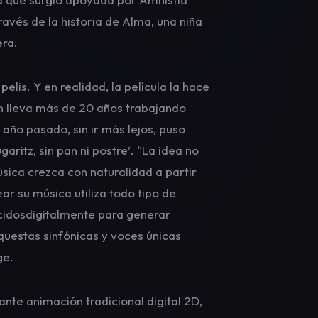
ravés de la historia de Alma, una niña
era.
lis. Y en realidad, la película la hace
en lleva más de 20 años trabajando
año pasado, sin ir más lejos, puso
garitz, sin pan ni postre’. “La idea no
úsica crezca con naturalidad a partir
ar su música utiliza todo tipo de
cidosdigitalmente para generar
uestas sinfónicas y voces únicas
ge.
nte animación tradicional digital 2D,