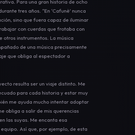
rativa. Para una gran historia de ocho
durante tres años. “En ‘Cafunè’ nunca
ión, sino que fuera capaz de iluminar
rabajar con cuerdas que frotaba con
de otros instrumentos. La música
compañado de una música precisamente
saje que obliga al espectador a
cto resulta ser un viaje distinto. Me
decuado para cada historia y estar muy
mbién me ayuda mucho intentar adoptar
: me obliga a salir de mis querencias
en las suyas. Me encanta esa
 equipo. Así que, por ejemplo, de esta