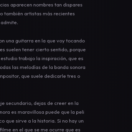
ncias aparecen nombres tan dispares
o también artistas más recientes
 admite.
 con una guitarra en la que voy tocando
s suelen tener cierto sentido, porque
estudio trabajo la inspiración, que es
todas las melodías de la banda sonora
mpositor, que suele dedicarle tres o
je secundario, dejas de creer en la
onora es maravillosa puede que la peli
que sirve a la historia. Si no hay un
 filme en el que se me ocurre que es