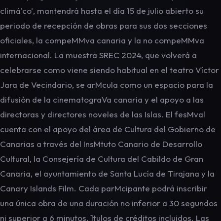
climá'co’, mantendrá hasta el día 15 de julio abierto su
periodo de recepción de obras para sus dos secciones
oficiales, la compeMMva canaria y la no compeMMva
internacional. La muestra SREC 2024, que volverá a
celebrarse como viene siendo habitual en el teatro Víctor
Jara de Vecindario, se arMcula como un espacio para la
difusión de la cinematograVa canaria y el apoyo a las
directoras y directores noveles de las Islas. El fesMval
cuenta con el apoyo del área de Cultura del Gobierno de
Canarias a través del InsMtuto Canario de Desarrollo
Cultural, la Consejería de Cultura del Cabildo de Gran
Canaria, el ayuntamiento de Santa Lucía de Tirajana y la
Canary Islands Film. Cada parMcipante podrá inscribir
una única obra de una duración no inferior a 30 segundos
ni superior a 6 minutos, ]tulos de créditos incluidos. Las