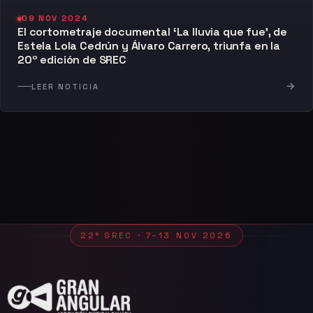
09 NOV 2024
El cortometraje documental ‘La lluvia que fue’, de
Estela Lola Cedrún y Álvaro Carrero, triunfa en la
20º edición de SREC
→
LEER NOTICIA
22ª SREC · 7–13 NOV 2026