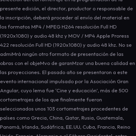
presente edición, el director, productor o responsable de
la inscripción, deberá proceder al envío del material en
los formatos MP4 / MPEG H264 resolución Full HD
(1920x1080) y audio 48 khz y MOV / MP4 Apple Proress
422 resolución Full HD (1920x1080) y audio 48 khz. No se
admiMrá ningún otro formato de presentación de las
obras con el objeMvo de garanMzar una buena calidad en
las proyecciones. El pasado año se presentaron a este
evento internacional impulsado por la Asociación Gran
Angular, cuyo lema fue ‘Cine y educación’, más de 500
cortometrajes de los que finalmente fueron
seleccionados unos 103 cortometrajes procedentes de
países como Grecia, China, Qatar, Rusia, Guatemala,
Panamá, Irlanda, Sudáfrica, EE.UU, Cuba, Francia, Reino
Unido, Francia, Alemania o el Sáhara Occidental, entre