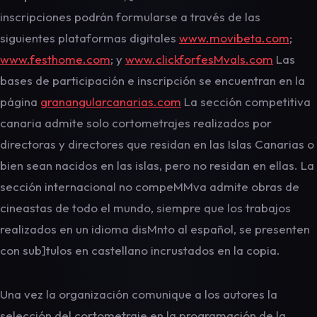
inscripciones podrán formularse a través de las
siguientes plataformas digitales
www.movibeta.com
;
www.festhome.com
; y
www.clickforfesMvals.com
Las
bases de participación e inscripción se encuentran en la
página
granangularcanarias.com
La sección competitiva
canaria admite solo cortometrajes realizados por
directoras y directores que residan en las Islas Canarias o
bien sean nacidos en las islas, pero no residan en ellas. La
sección internacional no compeMMva admite obras de
cineastas de todo el mundo, siempre que los trabajos
realizados en un idioma disMnto al español, se presenten
con sub]tulos en castellano incrustados en la copia.
Una vez la organización comunique a los autores la
selección del cortometraje en la programación de la