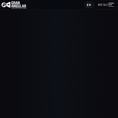
EN
MENÚ