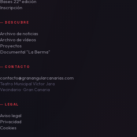
Bases 22ª edición
Inscripción
DESCUBRE
Archivo de noticias
Archivo de vídeos
Proyectos
Documental "La Berma"
CONTACTO
contacto@granangularcanarias.com
Teatro Municipal Víctor Jara
Vecindario · Gran Canaria
LEGAL
Aviso legal
Privacidad
Cookies