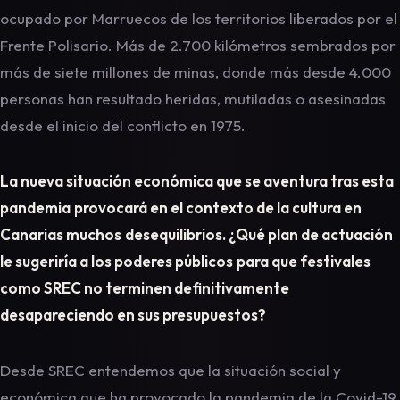
ocupado por Marruecos de los territorios liberados por el
Frente Polisario. Más de 2.700 kilómetros sembrados por
más de siete millones de minas, donde más desde 4.000
personas han resultado heridas, mutiladas o asesinadas
desde el inicio del conflicto en 1975.
La nueva situación económica que se aventura tras esta
pandemia
provocará en el contexto de la cultura en
Canarias muchos
desequilibrios. ¿Qué plan de actuación
le sugeriría a los poderes públicos
para que festivales
como SREC no terminen definitivamente
desapareciendo en sus presupuestos?
Desde SREC entendemos que la situación social y
económica que ha provocado la pandemia de la Covid-19