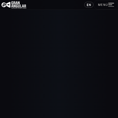
EN
MENÚ