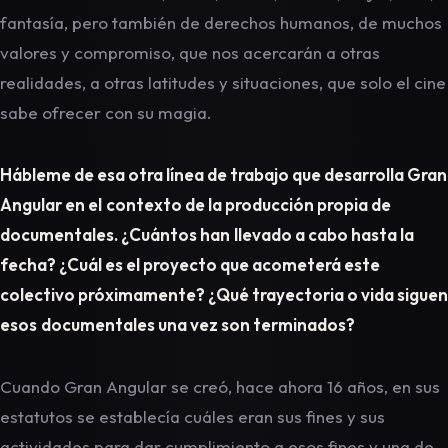
fantasía, pero también de derechos humanos, de muchos
valores y compromiso, que nos acercarán a otras
realidades, a otras latitudes y situaciones, que solo el cine
sabe ofrecer con su magia.
Hábleme de esa otra línea de trabajo que desarrolla Gran
Angular en el
contexto de la producción propia de
documentales. ¿Cuántos han
llevado a cabo hasta la
fecha? ¿Cuál es el proyecto que acometerá este
colectivo próximamente? ¿Qué trayectoria o vida siguen
esos
documentales una vez son terminados?
Cuando Gran Angular se creó, hace ahora 16 años, en sus
estatutos se establecía cuáles eran sus fines y sus
actividades para dar cumplimiento a esos fines y una de