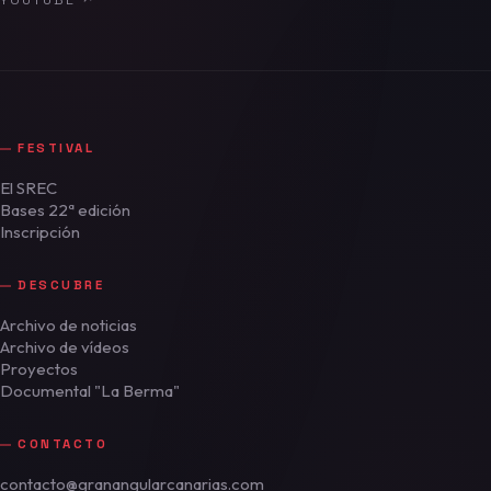
YOUTUBE
↗
FESTIVAL
El SREC
Bases 22ª edición
Inscripción
DESCUBRE
Archivo de noticias
Archivo de vídeos
Proyectos
Documental "La Berma"
CONTACTO
contacto@granangularcanarias.com