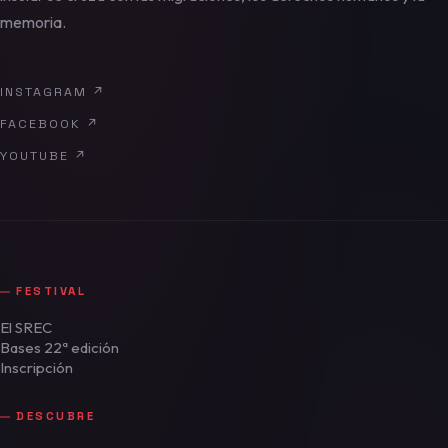
memoria.
INSTAGRAM
↗
FACEBOOK
↗
YOUTUBE
↗
FESTIVAL
El SREC
Bases 22ª edición
Inscripción
DESCUBRE