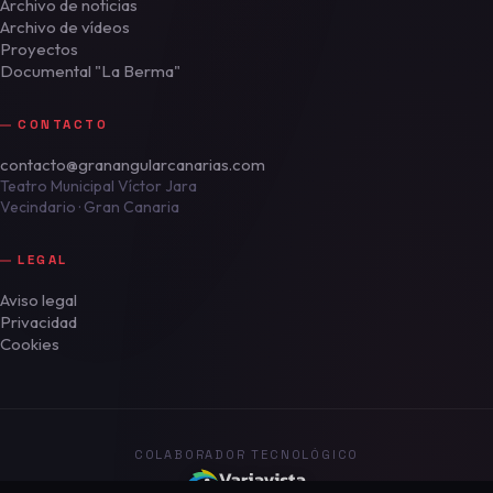
Archivo de noticias
Archivo de vídeos
Proyectos
Documental "La Berma"
CONTACTO
contacto@granangularcanarias.com
Teatro Municipal Víctor Jara
Vecindario · Gran Canaria
LEGAL
Aviso legal
Privacidad
Cookies
COLABORADOR TECNOLÓGICO