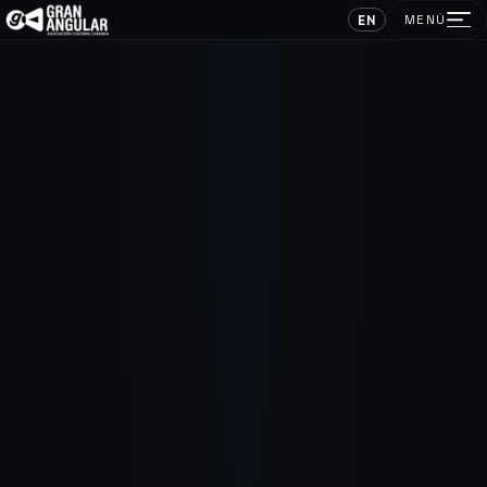
EN
MENÚ