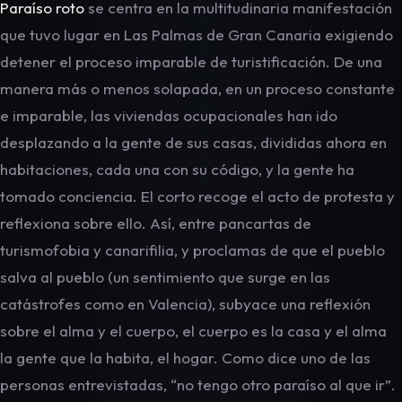
Paraíso roto
se centra en la multitudinaria manifestación
que tuvo lugar en Las Palmas de Gran Canaria exigiendo
detener el proceso imparable de turistificación. De una
manera más o menos solapada, en un proceso constante
e imparable, las viviendas ocupacionales han ido
desplazando a la gente de sus casas, divididas ahora en
habitaciones, cada una con su código, y la gente ha
tomado conciencia. El corto recoge el acto de protesta y
reflexiona sobre ello. Así, entre pancartas de
turismofobia y canarifilia, y proclamas de que el pueblo
salva al pueblo (un sentimiento que surge en las
catástrofes como en Valencia), subyace una reflexión
sobre el alma y el cuerpo, el cuerpo es la casa y el alma
la gente que la habita, el hogar. Como dice uno de las
personas entrevistadas, “no tengo otro paraíso al que ir”.