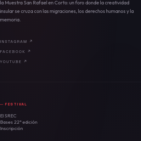
la Muestra San Rafael en Corto: un foro donde la creatividad
insular se cruza con las migraciones, los derechos humanos y la
memoria.
INSTAGRAM
↗
FACEBOOK
↗
YOUTUBE
↗
FESTIVAL
El SREC
Bases 22ª edición
Inscripción