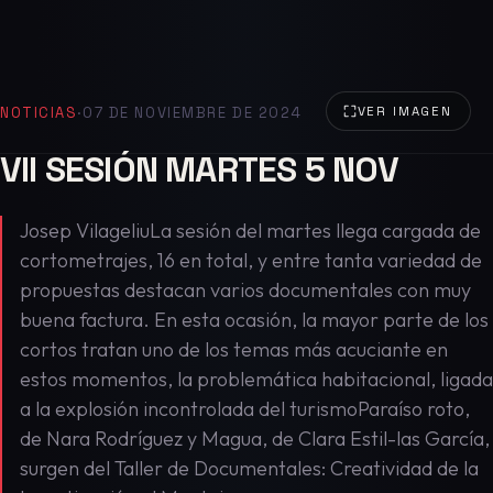
NOTICIAS
·
07 DE NOVIEMBRE DE 2024
VER IMAGEN
VII SESIÓN MARTES 5 NOV
Josep VilageliuLa sesión del martes llega cargada de
cortometrajes, 16 en total, y entre tanta variedad de
propuestas destacan varios documentales con muy
buena factura. En esta ocasión, la mayor parte de los
cortos tratan uno de los temas más acuciante en
estos momentos, la problemática habitacional, ligada
a la explosión incontrolada del turismoParaíso roto,
de Nara Rodríguez y Magua, de Clara Estil-las García,
surgen del Taller de Documentales: Creatividad de la