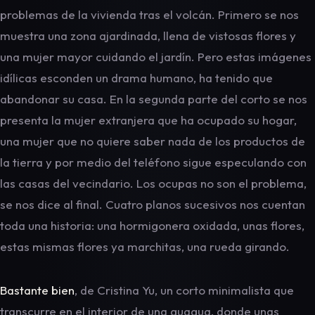
problemas de la vivienda tras el volcán. Primero se nos
muestra una zona ajardinada, llena de vistosas flores y
una mujer mayor cuidando el jardín. Pero estas imágenes
idílicas esconden un drama humano, ha tenido que
abandonar su casa. En la segunda parte del corto se nos
presenta la mujer extranjera que ha ocupado su hogar,
una mujer que no quiere saber nada de los productos de
la tierra y por medio del teléfono sigue especulando con
las casas del vecindario. Los ocupas no son el problema,
se nos dice al final. Cuatro planos sucesivos nos cuentan
toda una historia: una hormigonera oxidada, unas flores,
estas mismas flores ya marchitas, una rueda girando.
Bastante bien
, de Cristina Yu, un corto minimalista que
transcurre en el interior de una guagua, donde unas