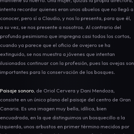
mantiene su huerto. Una mujer, quizás la propia directora,
intenta recordar quienes eran unos abuelos que no llegó a
conocer, pero sí a Claudio, y nos lo presenta, para que él,
a su vez, se nos presente a nosotros. Al contrario del
profundo pesimismo que impregna casi todos los cortos,
cuando ya parece que el oficio de ovejero se ha
extinguido, se nos muestra a jóvenes que intentan
ilusionados continuar con la profesión, pues las ovejas son
importantes para la conservación de los bosques.
Paisaje sonoro
, de Oriol Cervera y Dani Mendoza,
consiste en un único plano del paisaje del centro de Gran
Canaria. Es una imagen muy bella, idílica, bien
encuadrada, en la que distinguimos un bosquecillo a la
izquierda, unos arbustos en primer término mecidos por