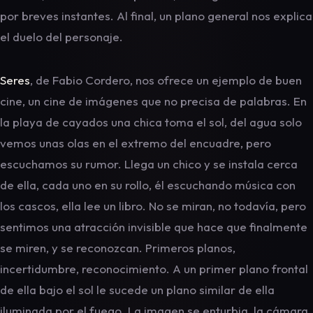
por breves instantes. Al final, un plano general nos explica
el duelo del personaje.
Seres
, de Fabio Cordero, nos ofrece un ejemplo de buen
cine, un cine de imágenes que no precisa de palabras. En
la playa de cayados una chica toma el sol, del agua solo
vemos unas olas en el extremo del encuadre, pero
escuchamos su rumor. Llega un chico y se instala cerca
de ella, cada uno en su rollo, él escuchando música con
los cascos, ella lee un libro. No se miran, no todavía, pero
sentimos una atracción invisible que hace que finalmente
se miren, y se reconozcan. Primeros planos,
incertidumbre, reconocimiento. A un primer plano frontal
de ella bajo el sol le sucede un plano similar de ella
iluminada por el fuego. La imagen se enturbia, la cámara