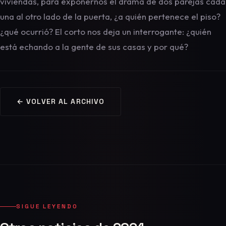
viviendas, para exponernos el drama de dos parejas cada
una al otro lado de la puerta, ¿a quién pertenece el piso?
¿qué ocurrió? El corto nos deja un interrogante: ¿quién
está echando a la gente de sus casas y por qué?
← VOLVER AL ARCHIVO
SIGUE LEYENDO