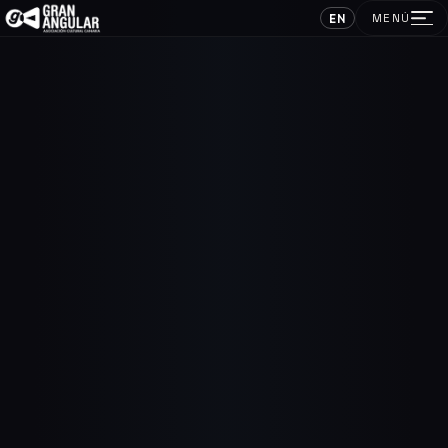
EN
MENÚ