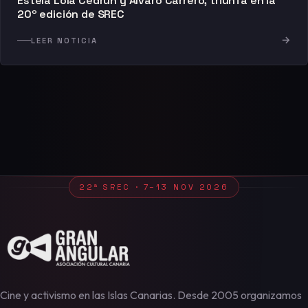
Estela Lola Cedrún y Álvaro Carrero, triunfa en la
20º edición de SREC
→
LEER NOTICIA
22ª SREC · 7–13 NOV 2026
Cine y activismo en las Islas Canarias. Desde 2005 organizamos