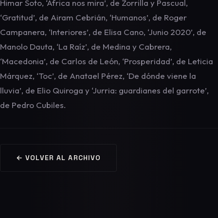
Himar Soto, ‘África nos mira’, de Zorrilla y Pascual,
‘Gratitud’, de Airam Cebrián, ‘Humanos’, de Roger
Campanera, ‘Interiores’, de Elisa Cano, ‘Junio 2020’, de
Manolo Dauta, ‘La Raíz’, de Medina y Cabrera,
‘Macedonia’, de Carlos de León, ‘Prosperidad’, de Leticia
Márquez, ‘Toc’, de Anatael Pérez, ‘De dónde viene la
lluvia’, de Elio Quiroga y ‘Jurria: guardianes del garrote’,
de Pedro Cubiles.
← VOLVER AL ARCHIVO