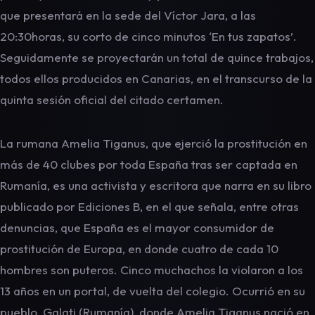
que presentará en la sede del Víctor Jara, a las
20:30horas, su corto de cinco minutos ‘En tus zapatos’.
Seguidamente se proyectarán un total de quince trabajos,
todos ellos producidos en Canarias, en el transcurso de la
quinta sesión oficial del citado certamen.
La rumana Amelia Tiganus, que ejerció la prostitución en
más de 40 clubes por toda España tras ser captada en
Rumanía, es una activista y escritora que narra en su libro
publicado por Ediciones B, en el que señala, entre otras
denuncias, que España es el mayor consumidor de
prostitución de Europa, en donde cuatro de cada 10
hombres son puteros. Cinco muchachos la violaron a los
13 años en un portal, de vuelta del colegio. Ocurrió en su
pueblo, Galati (Rumanía), donde Amelia Tiganus nació en