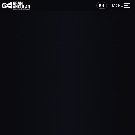
EN
MENÚ