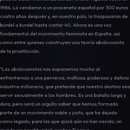
1984. La vendieron a un proxeneta español por 300 euros
cuatro años después y, en nuestro país, la traspasaron de
burdel a burdel hasta contar 40. Ahora es una voz
fundamental del movimiento feminista en España, así
como entre quienes construyen una teoría abolicionista
de la prostitución.
“Las abolicionistas nos exponemos mucho al
enfrentarnos a una perversa, mafiosa, poderosa y dañina
industria millonaria, que pretende que nuestro destino sea
servir sexualmente a los hombres. Es una batalla larga y
dura, pero será un orgullo saber que hemos formado
parte de un movimiento noble y justo, que ha dejado
como legado, para las que quizá aún no han nacido, un
mundo sin prostitución”, explica Tiganus.