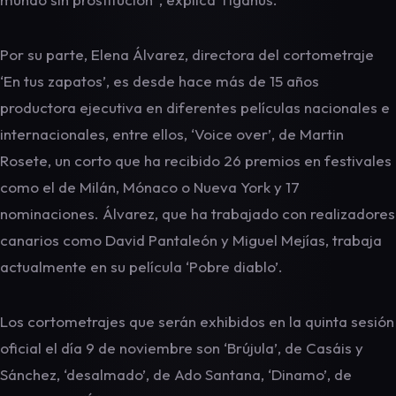
Por su parte, Elena Álvarez, directora del cortometraje
‘En tus zapatos’, es desde hace más de 15 años
productora ejecutiva en diferentes películas nacionales e
internacionales, entre ellos, ‘Voice over’, de Martin
Rosete, un corto que ha recibido 26 premios en festivales
como el de Milán, Mónaco o Nueva York y 17
nominaciones. Álvarez, que ha trabajado con realizadores
canarios como David Pantaleón y Miguel Mejías, trabaja
actualmente en su película ‘Pobre diablo’.
Los cortometrajes que serán exhibidos en la quinta sesión
oficial el día 9 de noviembre son ‘Brújula’, de Casáis y
Sánchez, ‘desalmado’, de Ado Santana, ‘Dinamo’, de