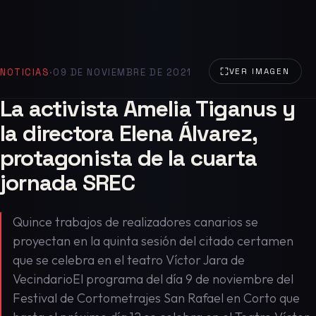
NOTICIAS
·
09 DE NOVIEMBRE DE 2021
VER IMAGEN
La activista Amelia Tiganus y
la directora Elena Álvarez,
protagonista de la cuarta
jornada SREC
Quince trabajos de realizadores canarios se
proyectan en la quinta sesión del citado certamen
que se celebra en el teatro Víctor Jara de
VecindarioEl programa del día 9 de noviembre del
Festival de Cortometrajes San Rafael en Corto que