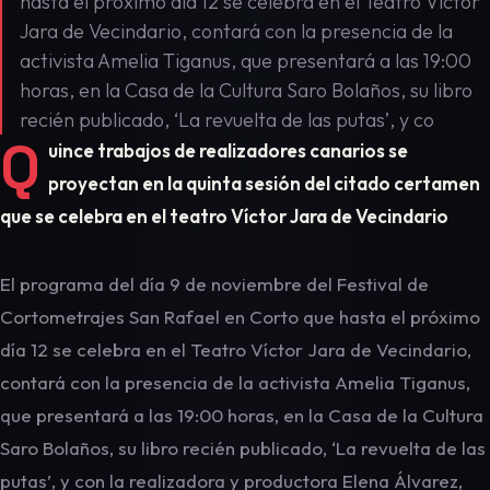
hasta el próximo día 12 se celebra en el Teatro Víctor
Jara de Vecindario, contará con la presencia de la
activista Amelia Tiganus, que presentará a las 19:00
horas, en la Casa de la Cultura Saro Bolaños, su libro
recién publicado, ‘La revuelta de las putas’, y co
Q
uince trabajos de realizadores canarios se
proyectan en la quinta sesión del citado certamen
que se celebra en el teatro Víctor Jara de Vecindario
El programa del día 9 de noviembre del Festival de
Cortometrajes San Rafael en Corto que hasta el próximo
día 12 se celebra en el Teatro Víctor Jara de Vecindario,
contará con la presencia de la activista Amelia Tiganus,
que presentará a las 19:00 horas, en la Casa de la Cultura
Saro Bolaños, su libro recién publicado, ‘La revuelta de las
putas’, y con la realizadora y productora Elena Álvarez,