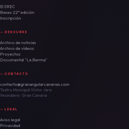
El SREC
Bases 22ª edición
Inscripción
DESCUBRE
Archivo de noticias
Archivo de vídeos
Proyectos
Documental "La Berma"
CONTACTO
contacto@granangularcanarias.com
Teatro Municipal Víctor Jara
Vecindario · Gran Canaria
LEGAL
Aviso legal
Privacidad