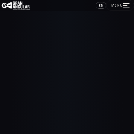
EN
MENÚ