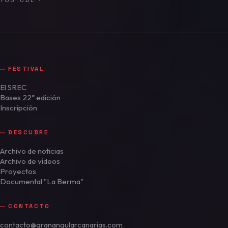
YOUTUBE
↗
FESTIVAL
El SREC
Bases 22ª edición
Inscripción
DESCUBRE
Archivo de noticias
Archivo de vídeos
Proyectos
Documental "La Berma"
CONTACTO
contacto@granangularcanarias.com