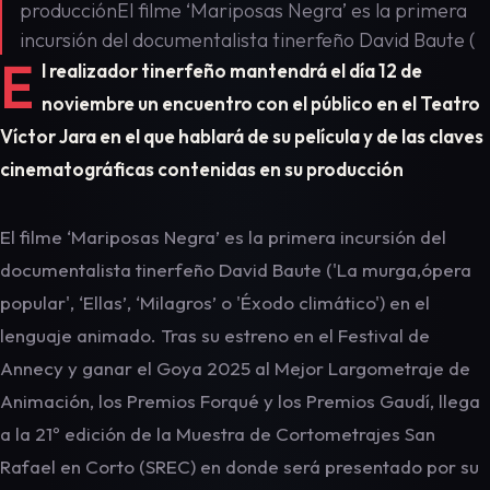
producciónEl filme ‘Mariposas Negra’ es la primera
incursión del documentalista tinerfeño David Baute (
E
l realizador tinerfeño mantendrá el día 12 de
noviembre un encuentro con el público en el Teatro
Víctor Jara en el que hablará de su película y de las claves
cinematográficas contenidas en su producción
El filme ‘Mariposas Negra’ es la primera incursión del
documentalista tinerfeño David Baute ('La murga,ópera
popular', ‘Ellas’, ‘Milagros’ o 'Éxodo climático') en el
lenguaje animado. Tras su estreno en el Festival de
Annecy y ganar el Goya 2025 al Mejor Largometraje de
Animación, los Premios Forqué y los Premios Gaudí, llega
a la 21º edición de la Muestra de Cortometrajes San
Rafael en Corto (SREC) en donde será presentado por su