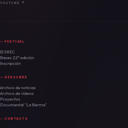
YOUTUBE
↗
FESTIVAL
El SREC
Bases 22ª edición
Inscripción
DESCUBRE
Archivo de noticias
Archivo de vídeos
Proyectos
Documental "La Berma"
CONTACTO