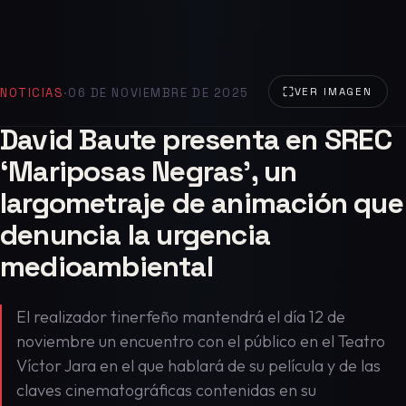
NOTICIAS
·
06 DE NOVIEMBRE DE 2025
VER IMAGEN
David Baute presenta en SREC
‘Mariposas Negras’, un
largometraje de animación que
denuncia la urgencia
medioambiental
El realizador tinerfeño mantendrá el día 12 de
noviembre un encuentro con el público en el Teatro
Víctor Jara en el que hablará de su película y de las
claves cinematográficas contenidas en su