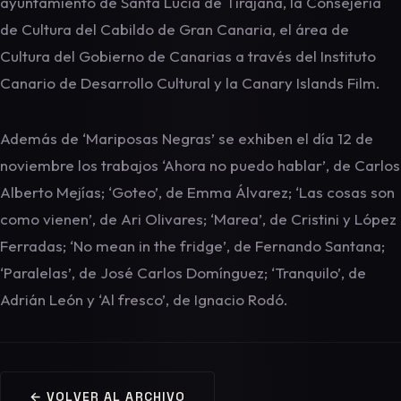
ayuntamiento de Santa Lucía de Tirajana, la Consejería
de Cultura del Cabildo de Gran Canaria, el área de
Cultura del Gobierno de Canarias a través del Instituto
Canario de Desarrollo Cultural y la Canary Islands Film.
Además de ‘Mariposas Negras’ se exhiben el día 12 de
noviembre los trabajos ‘Ahora no puedo hablar’, de Carlos
Alberto Mejías; ‘Goteo’, de Emma Álvarez; ‘Las cosas son
como vienen’, de Ari Olivares; ‘Marea’, de Cristini y López
Ferradas; ‘No mean in the fridge’, de Fernando Santana;
‘Paralelas’, de José Carlos Domínguez; ‘Tranquilo’, de
Adrián León y ‘Al fresco’, de Ignacio Rodó.
← VOLVER AL ARCHIVO