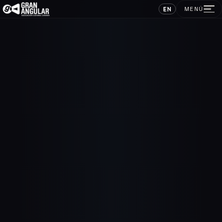
EN
MENÚ