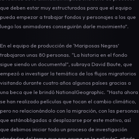
que deben estar muy estructurados para que el equipo
pueda empezar a trabajar fondos y personajes a los que
luego los animadores conseguirán darle movimiento”.
En el equipo de producción de ‘Mariposas Negras’
trabajaron unas 80 personas. “La historia en el fondo
sigue siendo un documental”, subraya David Baute, que
empezó a investigar la temática de los flujos migratorios
visitando durante cuatro años algunos países gracias a
una beca que le brindó NationalGeographic. “Hasta ahora
se han realizado películas que tocan el cambio climático,
pero no relacionándolo con la migración, con las personas
que estánobligadas a desplazarse por este motivo, así
que debimos iniciar todo un proceso de investigación
alrededor del tema que nos ocupa en la película”, añade.