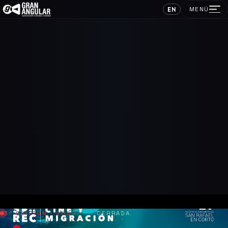
EN
MENÚ
3ª EDICIÓN · 2007
CERRADA