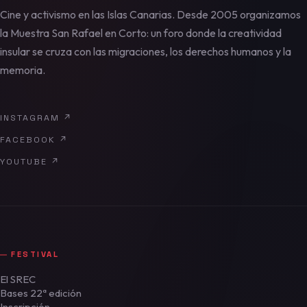
Cine y activismo en las Islas Canarias. Desde 2005 organizamos
la Muestra San Rafael en Corto: un foro donde la creatividad
insular se cruza con las migraciones, los derechos humanos y la
memoria.
INSTAGRAM
↗
FACEBOOK
↗
YOUTUBE
↗
FESTIVAL
El SREC
Bases 22ª edición
Inscripción