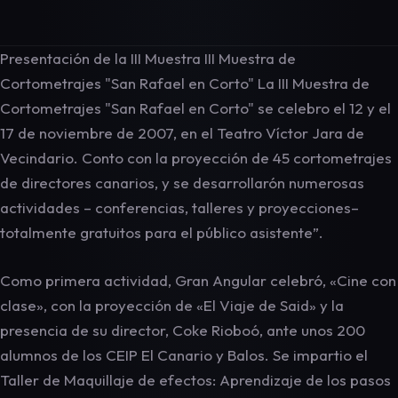
Presentación de la III Muestra III Muestra de
Cortometrajes "San Rafael en Corto" La III Muestra de
Cortometrajes "San Rafael en Corto" se celebro el 12 y el
17 de noviembre de 2007, en el Teatro Víctor Jara de
Vecindario. Conto con la proyección de 45 cortometrajes
de directores canarios, y se desarrollarón numerosas
actividades – conferencias, talleres y proyecciones–
totalmente gratuitos para el público asistente”.
Como primera actividad, Gran Angular celebró, «Cine con
clase», con la proyección de «El Viaje de Said» y la
presencia de su director, Coke Rioboó, ante unos 200
alumnos de los CEIP El Canario y Balos. Se impartio el
Taller de Maquillaje de efectos: Aprendizaje de los pasos