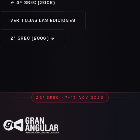
← 4ª SREC (2008)
VER TODAS LAS EDICIONES
2ª SREC (2006) →
22ª SREC · 7–13 NOV 2026