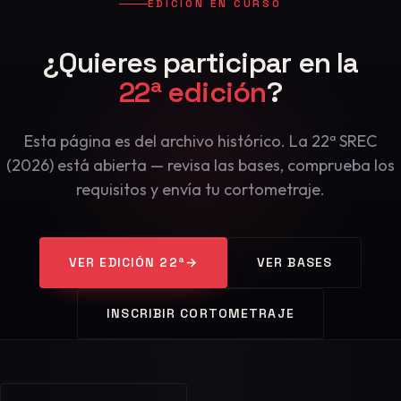
EDICIÓN EN CURSO
¿Quieres participar en la
22ª edición
?
Esta página es del archivo histórico. La 22ª SREC
(2026) está abierta — revisa las bases, comprueba los
requisitos y envía tu cortometraje.
VER EDICIÓN 22ª
→
VER BASES
INSCRIBIR CORTOMETRAJE