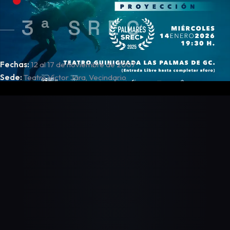
3ª SREC
Fechas:
12 al 17 de noviembre de 2007
Sede:
Teatro Víctor Jara, Vecindario