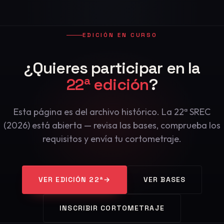
EDICIÓN EN CURSO
¿Quieres participar en la
22ª edición
?
Esta página es del archivo histórico. La 22ª SREC
(2026) está abierta — revisa las bases, comprueba los
requisitos y envía tu cortometraje.
VER EDICIÓN 22ª
→
VER BASES
INSCRIBIR CORTOMETRAJE