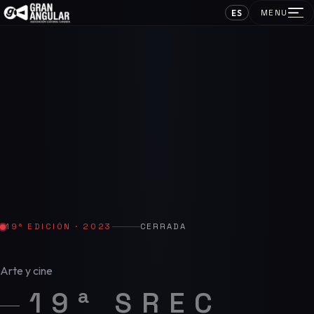
ES
MENU
19ª EDICIÓN · 2023
CERRADA
Arte y cine
19ª SREC