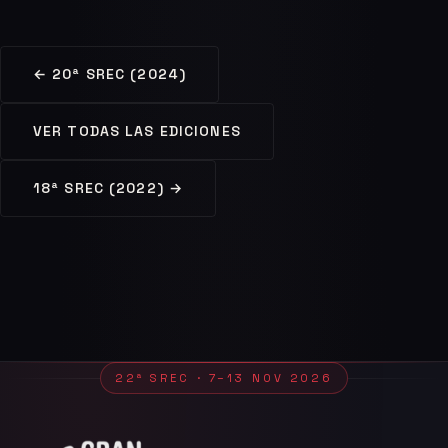
← 20ª SREC (2024)
VER TODAS LAS EDICIONES
18ª SREC (2022) →
22ª SREC · 7–13 NOV 2026