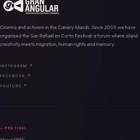
Cinema and activism in the Canary Islands. Since 2005 we have
organised the San Rafael en Corto Festival: a forum where island
creativity meets migration, human rights and memory.
INSTAGRAM
↗
FACEBOOK
↗
YOUTUBE
↗
FESTIVAL
About SREC