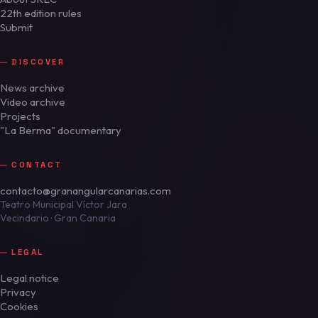
22th edition rules
Submit
DISCOVER
News archive
Video archive
Projects
"La Berma" documentary
CONTACT
contacto@granangularcanarias.com
Teatro Municipal Víctor Jara
Vecindario · Gran Canaria
LEGAL
Legal notice
Privacy
Cookies