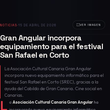
NOTICIAS
·
15 DE ABRIL DE 2026
VER IMAGEN
Gran Angular incorpora
equipamiento para el festival
San Rafael en Corto
La Asociación Cultural Canaria Gran Angular
incorpora nuevo equipamiento informático para el
festival San Rafael en Corto (SREC), gracias a la
ayuda del Cabildo de Gran Canaria. Cine social en
Canarias.
L
a
Asociación Cultural Canaria Gran Angular
ha
incorporado nuevo equipamiento informático